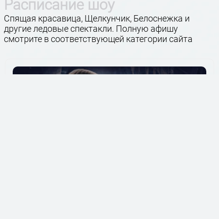
Расписание шоу
Спящая красавица, Щелкунчик, Белоснежка и
другие ледовые спектакли. Полную афишу
смотрите в соответствующей категории сайта
Москва
Снежная королева
26 ДЕКАБРЯ 2026, СБ 14:00
ВТБ Арена, цена от 1100 Руб.